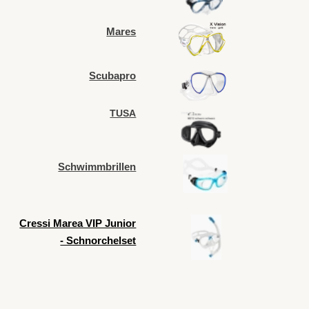
Schwimmbrille
n
Cressi Marea VIP Junior
- Schnorchelset