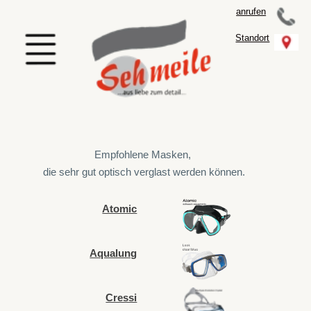
anrufen
Standort
Menü
Empfohlene Masken,
die sehr gut optisch verglast werden können.
Atomic
Aqualung
Cressi
Mares
Scubapro
TUSA